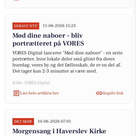
11-06-2026 15:23
LOKALT NYT
Mød dine naboer - bliv
portrætteret på VORES
VORES Digital lancerer "Mød dine naboer" - en serie
portrætter, hvor lokale deler små glimt fra deres
hverdag, vores by og det fællesskab, de er en del af.
Det tager kun 2-3 minutter at være med.
Kilde: VORES Digital
Læs hele artiklen her
Kopiér link
10-06-2026 07:01
DET SKER
Morgensang i Haverslev Kirke