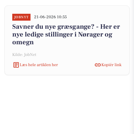
21-06-2026 10:55
JOBNYT
Savner du nye græsgange? - Her er
nye ledige stillinger i Nørager og
omegn
Kilde: JobNet
Læs hele artiklen her
Kopiér link