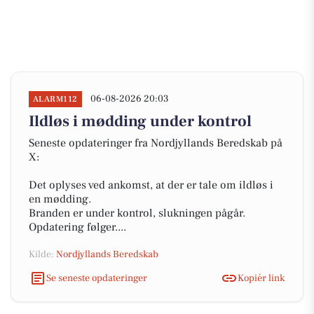
06-08-2026 20:03
ALARM112
Ildløs i mødding under kontrol
Seneste opdateringer fra Nordjyllands Beredskab på
X:
Det oplyses ved ankomst, at der er tale om ildløs i
en mødding.
Branden er under kontrol, slukningen pågår.
Opdatering følger....
Kilde:
Nordjyllands Beredskab
Se seneste opdateringer
Kopiér link