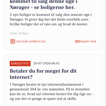
kommet til salg denne uge i
Nørager - se boligerne her.
2 nye boliger er kommet til salg den seneste uge i
Nørager. Vi giver dig her det fulde overblik over,
hvilke boliger der er tale om og hvad de koster.
Kilde: Boliga
Læs hele artiklen her
Kopiér link
20-07-2026 06:01
LOKALT NYT
Betaler du for meget for dit
internet?
I Nørager koster et nyt internetabonnement i
gennemsnit 384 kr. om måneden. På to minutter
kan du se, hvad nyt internet koster for dig lige nu –
og om der er penge at spare ved at skifte.