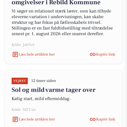
omgivelser i Rebild Kommune
Vi søger en relationel stærk lærer, som kan tilbyde
eleverne variation i undervisningen, kan skabe
struktur og har fokus på fællesskabets trivsel.
Stillingen er en fast fuldtidsstilling med tiltrædelse
senest pr. 1. august 2026 eller snarest derefter.
Kilde: JobNet
Læs hele artiklen her
Kopiér link
12 timer siden
VEJRET
Sol og mild varme tager over
Kølig start, mild eftermiddag.
Kilde: MET.no
Læs hele artiklen her
Kopiér link