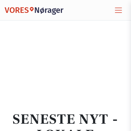
VORES
Nørager
SENESTE NYT -