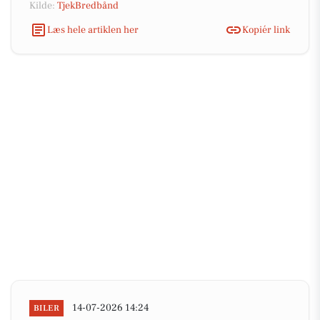
Kilde:
TjekBredbånd
Læs hele artiklen her
Kopiér link
14-07-2026 14:24
BILER