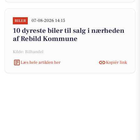
07-08-2026 14:15
BILER
10 dyreste biler til salg i nærheden
af Rebild Kommune
Kilde: Bilhandel
Læs hele artiklen her
Kopiér link