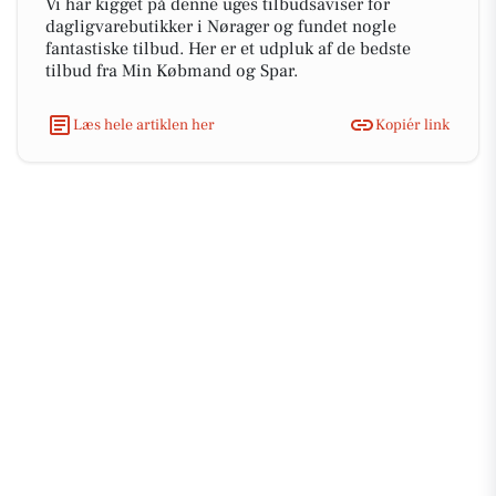
Vi har kigget på denne uges tilbudsaviser for
dagligvarebutikker i Nørager og fundet nogle
fantastiske tilbud. Her er et udpluk af de bedste
tilbud fra Min Købmand og Spar.
Læs hele artiklen her
Kopiér link