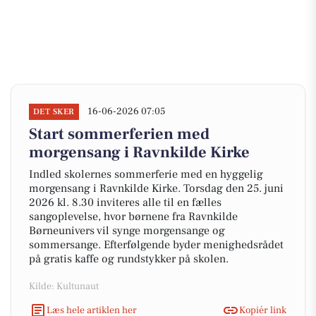
16-06-2026 07:05
DET SKER
Start sommerferien med
morgensang i Ravnkilde Kirke
Indled skolernes sommerferie med en hyggelig
morgensang i Ravnkilde Kirke. Torsdag den 25. juni
2026 kl. 8.30 inviteres alle til en fælles
sangoplevelse, hvor børnene fra Ravnkilde
Børneunivers vil synge morgensange og
sommersange. Efterfølgende byder menighedsrådet
på gratis kaffe og rundstykker på skolen.
Kilde: Kultunaut
Læs hele artiklen her
Kopiér link