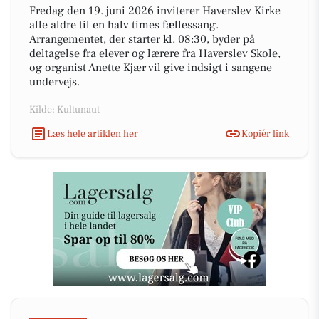
Fredag den 19. juni 2026 inviterer Haverslev Kirke
alle aldre til en halv times fællessang.
Arrangementet, der starter kl. 08:30, byder på
deltagelse fra elever og lærere fra Haverslev Skole,
og organist Anette Kjær vil give indsigt i sangene
undervejs.
Kilde: Kultunaut
Læs hele artiklen her
Kopiér link