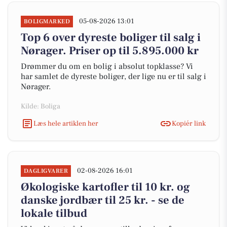
05-08-2026 13:01
BOLIGMARKED
Top 6 over dyreste boliger til salg i
Nørager. Priser op til 5.895.000 kr
Drømmer du om en bolig i absolut topklasse? Vi
har samlet de dyreste boliger, der lige nu er til salg i
Nørager.
Kilde: Boliga
Læs hele artiklen her
Kopiér link
02-08-2026 16:01
DAGLIGVARER
Økologiske kartofler til 10 kr. og
danske jordbær til 25 kr. - se de
lokale tilbud