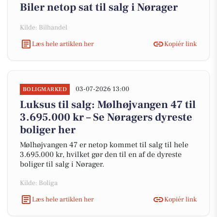
Biler netop sat til salg i Nørager
Kilde: Bilhandel
Læs hele artiklen her
Kopiér link
03-07-2026 13:00
BOLIGMARKED
Luksus til salg: Mølhøjvangen 47 til
3.695.000 kr – Se Nøragers dyreste
boliger her
Mølhøjvangen 47 er netop kommet til salg til hele
3.695.000 kr, hvilket gør den til en af de dyreste
boliger til salg i Nørager.
Kilde: Boliga
Læs hele artiklen her
Kopiér link