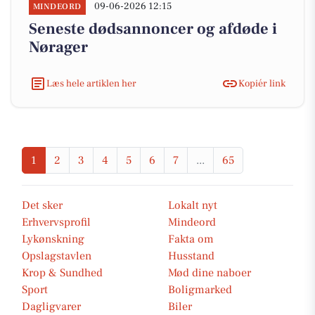
09-06-2026 12:15
MINDEORD
Seneste dødsannoncer og afdøde i
Nørager
Læs hele artiklen her
Kopiér link
1
2
3
4
5
6
7
...
65
Det sker
Lokalt nyt
Erhvervsprofil
Mindeord
Lykønskning
Fakta om
Opslagstavlen
Husstand
Krop & Sundhed
Mød dine naboer
Sport
Boligmarked
Dagligvarer
Biler