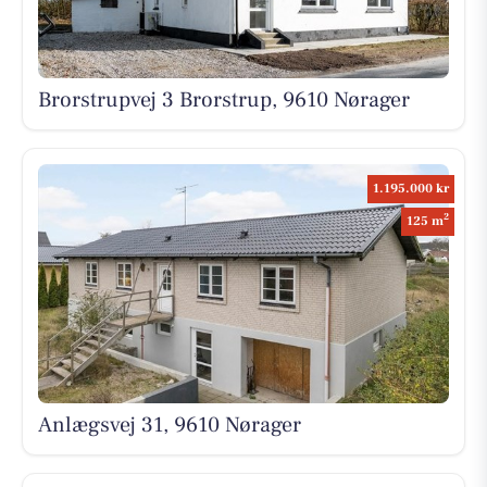
Brorstrupvej 3 Brorstrup, 9610 Nørager
1.195.000 kr
2
125 m
Anlægsvej 31, 9610 Nørager