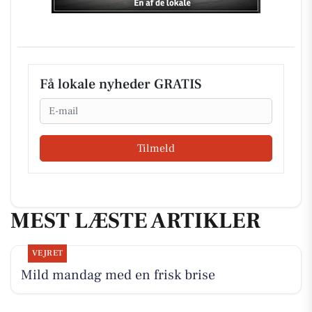
Få lokale nyheder GRATIS
Email
Tilmeld
MEST LÆSTE ARTIKLER
VEJRET
Mild mandag med en frisk brise