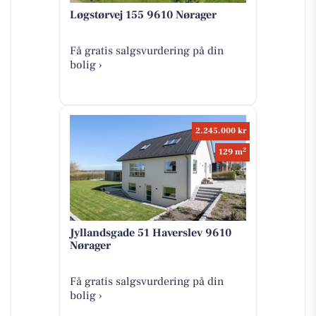
Løgstørvej 155 9610 Nørager
Få gratis salgsvurdering på din
bolig ›
2.245.000 kr
2
129 m
Jyllandsgade 51 Haverslev 9610
Nørager
Få gratis salgsvurdering på din
bolig ›