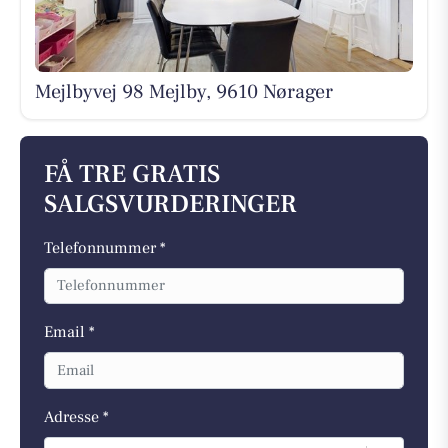
Mejlbyvej 98 Mejlby, 9610 Nørager
FÅ TRE GRATIS
SALGSVURDERINGER
Telefonnummer *
Email *
Adresse *