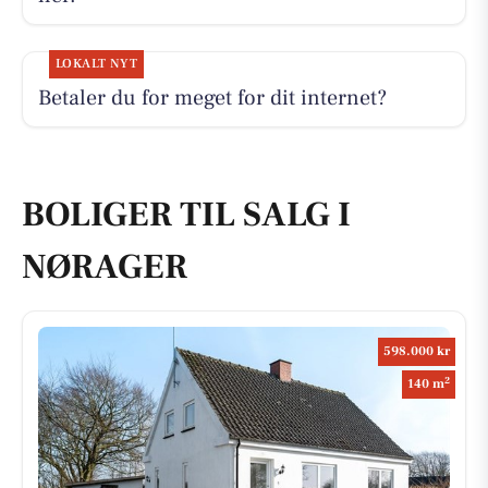
LOKALT NYT
Betaler du for meget for dit internet?
BOLIGER TIL SALG I
NØRAGER
598.000 kr
2
140 m