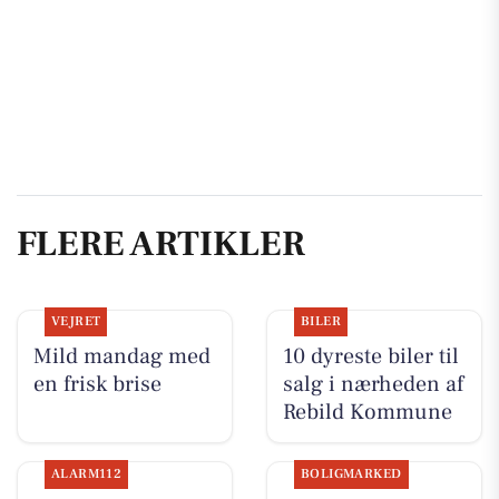
FLERE ARTIKLER
VEJRET
BILER
Mild mandag med
10 dyreste biler til
en frisk brise
salg i nærheden af
Rebild Kommune
ALARM112
BOLIGMARKED