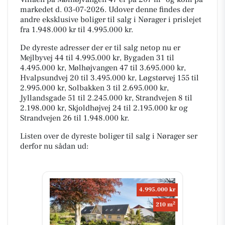
markedet d. 03-07-2026. Udover denne findes der
andre eksklusive boliger til salg i Nørager i prislejet
fra 1.948.000 kr til 4.995.000 kr.
De dyreste adresser der er til salg netop nu er
Mejlbyvej 44 til 4.995.000 kr, Bygaden 31 til
4.495.000 kr, Mølhøjvangen 47 til 3.695.000 kr,
Hvalpsundvej 20 til 3.495.000 kr, Løgstørvej 155 til
2.995.000 kr, Solbakken 3 til 2.695.000 kr,
Jyllandsgade 51 til 2.245.000 kr, Strandvejen 8 til
2.198.000 kr, Skjoldhøjvej 24 til 2.195.000 kr og
Strandvejen 26 til 1.948.000 kr.
Listen over de dyreste boliger til salg i Nørager ser
derfor nu sådan ud:
4.995.000 kr
2
210 m