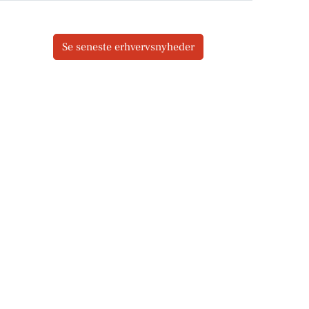
Se seneste erhvervsnyheder