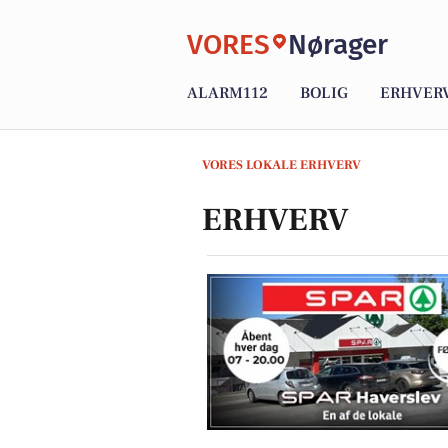
VORES
Nørager
ALARM112
BOLIG
ERHVER
VORES LOKALE ERHVERV
ERHVERV