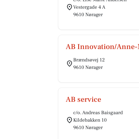
Vestergade 4 A
9610 Nørager
AB Innovation/Anne-M
Brændsøvej 12
9610 Nørager
AB service
c/o. Andreas Baisgaard
Kildebakken 10
9610 Nørager