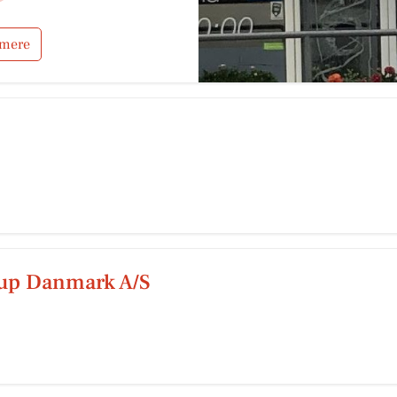
 mere
up Danmark A/S