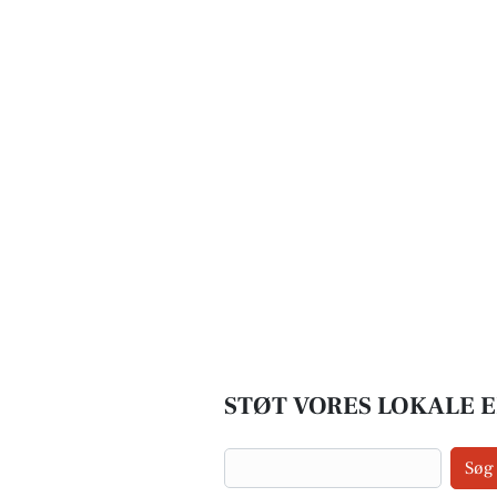
STØT VORES LOKALE 
Søg