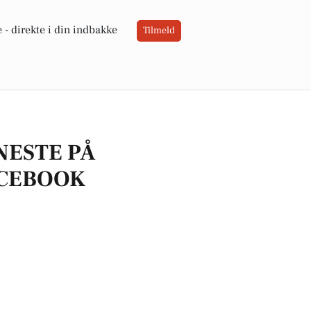
 -
direkte i din indbakke
Tilmeld
NESTE PÅ
CEBOOK