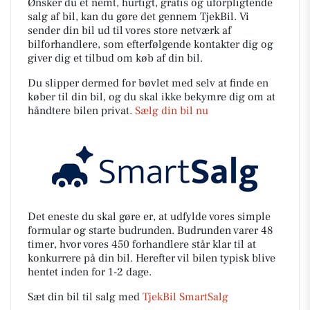
Ønsker du et nemt, hurtigt, gratis og uforpligtende
salg af bil, kan du gøre det gennem TjekBil. Vi
sender din bil ud til vores store netværk af
bilforhandlere, som efterfølgende kontakter dig og
giver dig et tilbud om køb af din bil.
Du slipper dermed for bøvlet med selv at finde en
køber til din bil, og du skal ikke bekymre dig om at
håndtere bilen privat.
Sælg din bil nu
Det eneste du skal gøre er, at udfylde vores simple
formular og starte budrunden. Budrunden varer 48
timer, hvor vores 450 forhandlere står klar til at
konkurrere på din bil. Herefter vil bilen typisk blive
hentet inden for 1-2 dage.
Sæt din bil til salg med
TjekBil SmartSalg