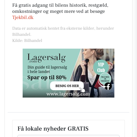
Få gratis adgang til bilens historik, restgæld,
omkostninger og meget mere ved at besøge
Tjekbil.dk
Data er automatisk hentet fra eksterne kilder, herunder
Bilhandel.
Kilde: Bilhandel
Få lokale nyheder GRATIS