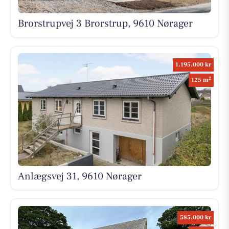
Brorstrupvej 3 Brorstrup, 9610 Nørager
1.195.000 kr
2
125 m
Anlægsvej 31, 9610 Nørager
585.000 kr