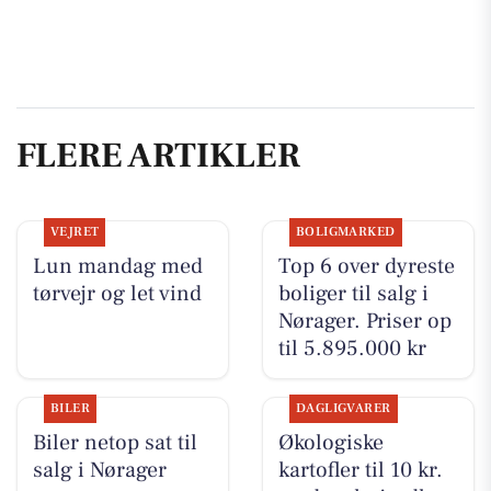
FLERE ARTIKLER
VEJRET
BOLIGMARKED
Lun mandag med
Top 6 over dyreste
tørvejr og let vind
boliger til salg i
Nørager. Priser op
til 5.895.000 kr
BILER
DAGLIGVARER
Biler netop sat til
Økologiske
salg i Nørager
kartofler til 10 kr.