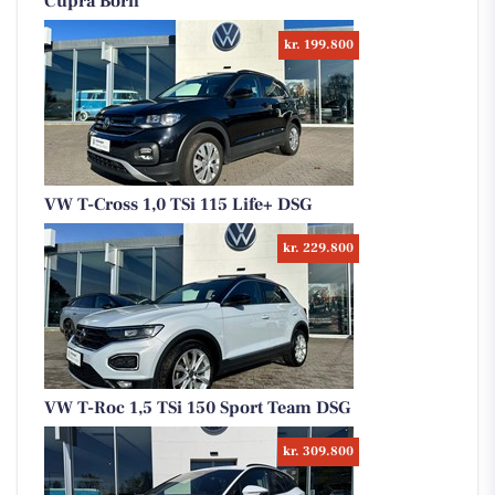
Cupra Born
kr. 199.800
VW T-Cross 1,0 TSi 115 Life+ DSG
kr. 229.800
VW T-Roc 1,5 TSi 150 Sport Team DSG
kr. 309.800