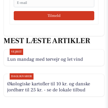
Email
Tilmeld
MEST LÆSTE ARTIKLER
VEJRET
Lun mandag med tørvejr og let vind
DAGLIGVARER
Økologiske kartofler til 10 kr. og danske
jordbær til 25 kr. - se de lokale tilbud