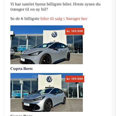
Vi har samlet byens billigste biler. Hvem synes du
trænger til en ny bil?
Se de 6 billigste
biler til salg i Nørager her
kr. 189.800
Cupra Born
kr. 189.800