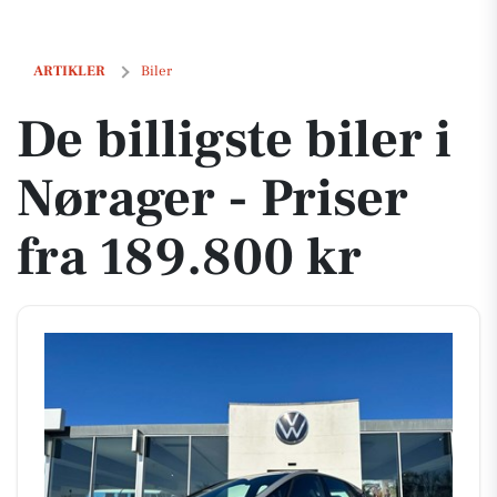
De billigste biler i Nørager - Priser fra 189.800 kr
ARTIKLER
Biler
De billigste biler i
Nørager - Priser
fra 189.800 kr