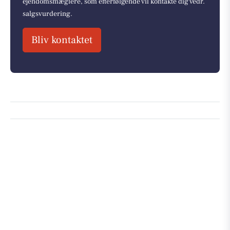
ejendomsmæglere, som efterfølgende vil kontakte dig vedr.
salgsvurdering.
Bliv kontaktet