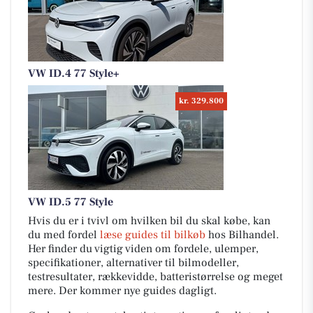
VW ID.4 77 Style+
kr. 329.800
VW ID.5 77 Style
Hvis du er i tvivl om hvilken bil du skal købe, kan
du med fordel
læse guides til bilkøb
hos Bilhandel.
Her finder du vigtig viden om fordele, ulemper,
specifikationer, alternativer til bilmodeller,
testresultater, rækkevidde, batteristørrelse og meget
mere. Der kommer nye guides dagligt.