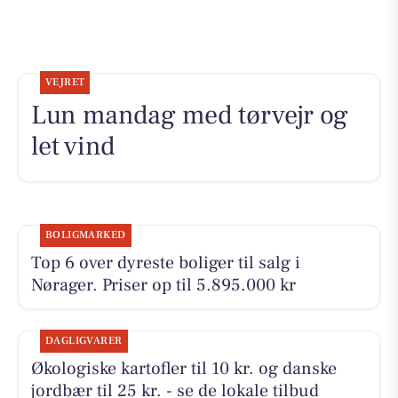
VEJRET
Lun mandag med tørvejr og
let vind
BOLIGMARKED
Top 6 over dyreste boliger til salg i
Nørager. Priser op til 5.895.000 kr
DAGLIGVARER
Økologiske kartofler til 10 kr. og danske
jordbær til 25 kr. - se de lokale tilbud