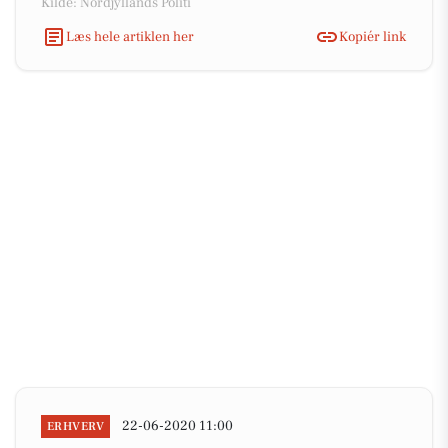
Kilde: Nordjyllands Politi
Læs hele artiklen her
Kopiér link
22-06-2020 11:00
ERHVERV