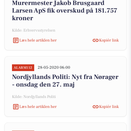
Murermester Jakob Brusgaard
Larsen ApS fik overskud på 181.757
kroner
Kilde: Erhvervsstyrelsen
Læs hele artiklen her
Kopiér link
28-05-2020 06:00
ALARM112
Nordjyllands Politi: Nyt fra Nørager
- onsdag den 27. maj
Kilde: Nordjyllands Politi
Læs hele artiklen her
Kopiér link