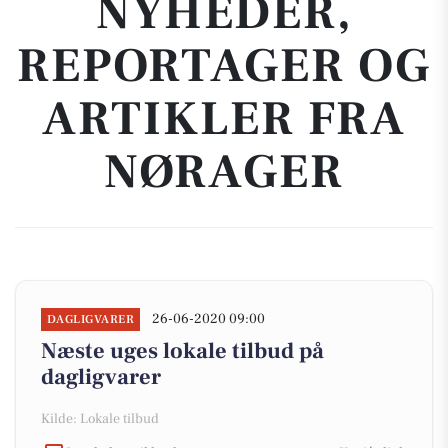
NYHEDER,
REPORTAGER OG
ARTIKLER FRA
NØRAGER
26-06-2020 09:00
DAGLIGVARER
Næste uges lokale tilbud på
dagligvarer
Kilde: Lokale tilbud