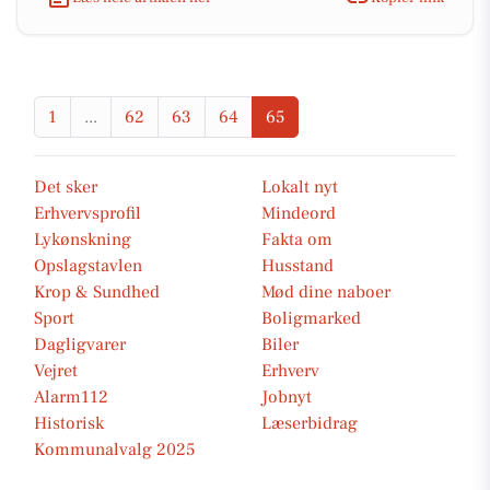
1
...
62
63
64
65
Det sker
Lokalt nyt
Erhvervsprofil
Mindeord
Lykønskning
Fakta om
Opslagstavlen
Husstand
Krop & Sundhed
Mød dine naboer
Sport
Boligmarked
Dagligvarer
Biler
Vejret
Erhverv
Alarm112
Jobnyt
Historisk
Læserbidrag
Kommunalvalg 2025