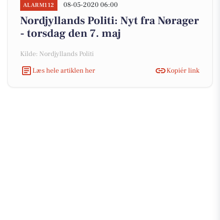
08-05-2020 06:00
ALARM112
Nordjyllands Politi: Nyt fra Nørager
- torsdag den 7. maj
Kilde: Nordjyllands Politi
Læs hele artiklen her
Kopiér link