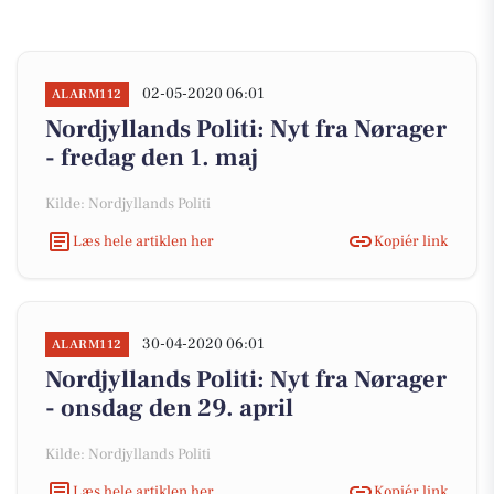
02-05-2020 06:01
ALARM112
Nordjyllands Politi: Nyt fra Nørager
- fredag den 1. maj
Kilde: Nordjyllands Politi
Læs hele artiklen her
Kopiér link
30-04-2020 06:01
ALARM112
Nordjyllands Politi: Nyt fra Nørager
- onsdag den 29. april
Kilde: Nordjyllands Politi
Læs hele artiklen her
Kopiér link