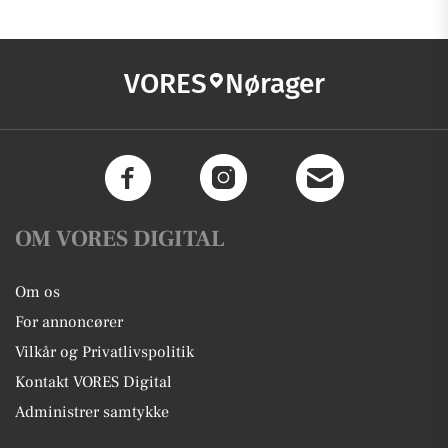
VORES
Nørager
OM VORES DIGITAL
Om os
For annoncører
Vilkår og Privatlivspolitik
Kontakt VORES Digital
Administrer samtykke