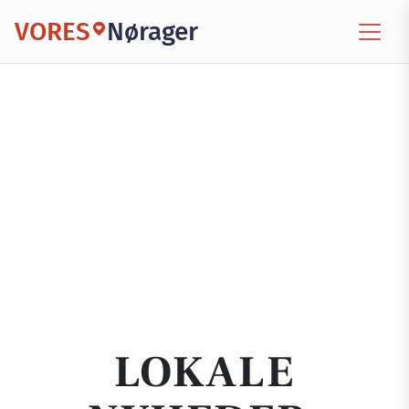
VORES
Nørager
LOKALE