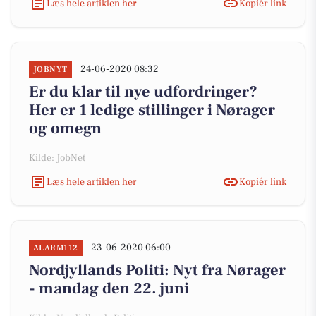
Læs hele artiklen her
Kopiér link
24-06-2020 08:32
JOBNYT
Er du klar til nye udfordringer?
Her er 1 ledige stillinger i Nørager
og omegn
Kilde: JobNet
Læs hele artiklen her
Kopiér link
23-06-2020 06:00
ALARM112
Nordjyllands Politi: Nyt fra Nørager
- mandag den 22. juni