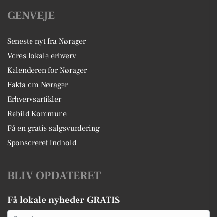
GENVEJE
Seneste nyt fra Nørager
Vores lokale erhverv
Kalenderen for Nørager
Fakta om Nørager
Erhvervsartikler
Rebild Kommune
Få en gratis salgsvurdering
Sponsoreret indhold
BLIV OPDATERET
Få lokale nyheder GRATIS
Email