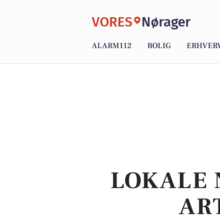
VORES
Nørager
ALARM112
BOLIG
ERHVER
LOKALE 
AR