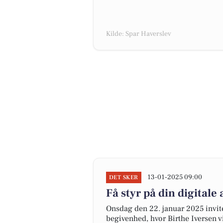
Kilde: Spar Haverslev
13-01-2025 09:00
DET SKER
Få styr på din digitale
Onsdag den 22. januar 2025 invite
begivenhed, hvor Birthe Iversen vil