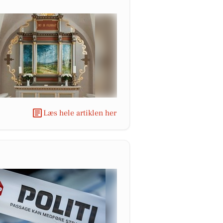
Læs hele artiklen her