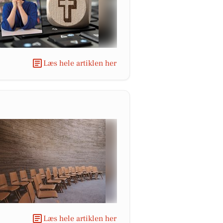
Læs hele artiklen her
Læs hele artiklen her