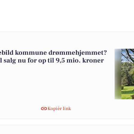
 Rebild kommune drømmehjemmet?
l salg nu for op til 9,5 mio. kroner
Kopiér link