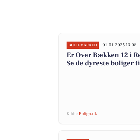
01-01-2025 13:08
BOLIGMARKED
Er Over Bækken 12 i
Se de dyreste boliger ti
Kilde:
Boliga.dk