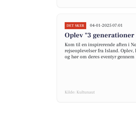
04-01-2025 07:01
DET SKER
Oplev "3 generationer 
Kom til en inspirerende aften i N
rejseoplevelser fra Island. Oplev,
og hør om deres eventyr gennem I
Kilde: Kultunaut