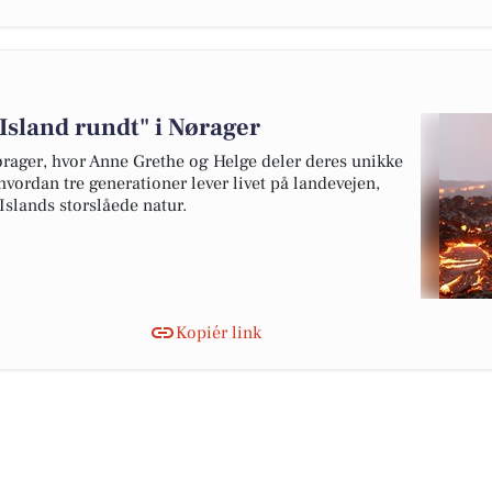
Island rundt" i Nørager
ørager, hvor Anne Grethe og Helge deler deres unikke
 hvordan tre generationer lever livet på landevejen,
slands storslåede natur.
Kopiér link