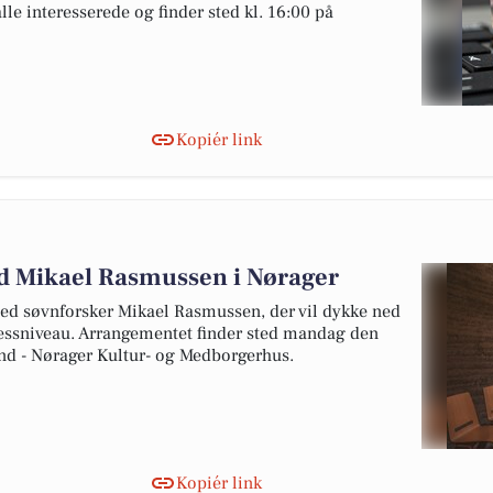
le interesserede og finder sted kl. 16:00 på
Kopiér link
ed Mikael Rasmussen i Nørager
ed søvnforsker Mikael Rasmussen, der vil dykke ned
tressniveau. Arrangementet finder sted mandag den
Ind - Nørager Kultur- og Medborgerhus.
Kopiér link