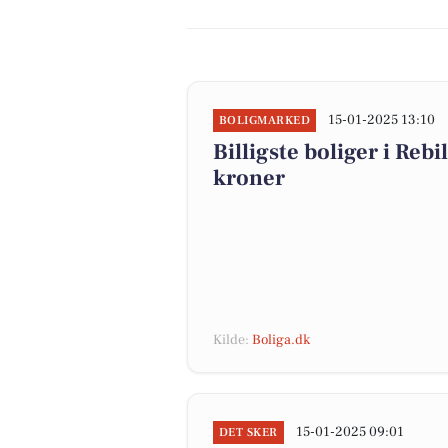
15-01-2025 13:10
BOLIGMARKED
Billigste boliger i Re
kroner
Kilde:
Boliga.dk
15-01-2025 09:01
DET SKER