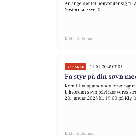
Arrangementet henvender sig til al
Vestermarksvej 2.
Kilde: Kultunaut
11-01-2025 07:02
DET SKER
Få styr på din søvn m
Kom til et spændende foredrag m
i, hvordan søvn påvirker vores s
20. januar 2025 kl. 19:00 på Kig 
Kilde: Kultunaut