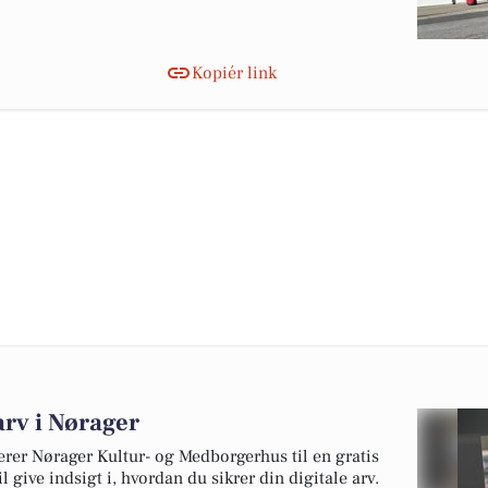
Kopiér link
 arv i Nørager
rer Nørager Kultur- og Medborgerhus til en gratis
 give indsigt i, hvordan du sikrer din digitale arv.