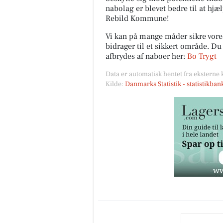
nabolag er blevet bedre til at hjæ
Rebild Kommune!
Vi kan på mange måder sikre vor
bidrager til et sikkert område. D
afbrydes af naboer her:
Bo Trygt
Data er automatisk hentet fra eksterne 
Kilde:
Danmarks Statistik - statistikba