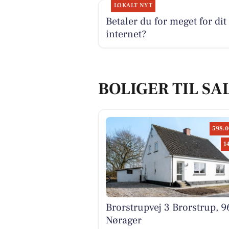
LOKALT NYT
Betaler du for meget for dit
internet?
BOLIGER TIL SA
598.0
1
Brorstrupvej 3 Brorstrup, 9
Nørager