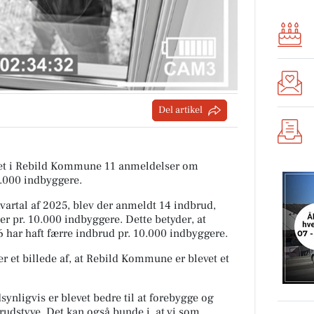
Del artikel
tiet i Rebild Kommune 11 anmeldelser om
0.000 indbyggere.
rtal af 2025, blev der anmeldt 14 indbrud,
er pr. 10.000 indbyggere. Dette betyder, at
 har haft færre indbrud pr. 10.000 indbyggere.
r et billede af, at Rebild Kommune er blevet et
ynligvis er blevet bedre til at forebygge og
rudstyve. Det kan også bunde i, at vi som