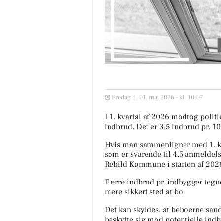
Fredag d. 01. maj 2026 - kl. 10:07
I 1. kvartal af 2026 modtog poli
indbrud. Det er 3,5 indbrud pr. 1
Hvis man sammenligner med 1. kva
som er svarende til 4,5 anmeldels
Rebild Kommune i starten af 2026
Færre indbrud pr. indbygger tegne
mere sikkert sted at bo.
Det kan skyldes, at beboerne sands
beskytte sig mod potentielle indb