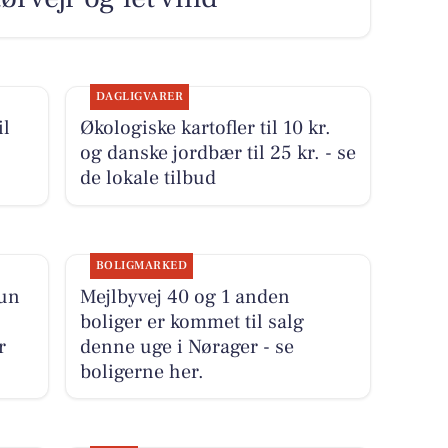
DAGLIGVARER
il
Økologiske kartofler til 10 kr.
og danske jordbær til 25 kr. - se
de lokale tilbud
BOLIGMARKED
kun
Mejlbyvej 40 og 1 anden
boliger er kommet til salg
r
denne uge i Nørager - se
boligerne her.