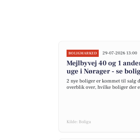
29-07-2026 13:00
BOLIGMARKED
Mejlbyvej 40 og 1 ande
uge i Nørager - se boli
2 nye boliger er kommet til salg d
overblik over, hvilke boliger der 
Kilde: Boliga