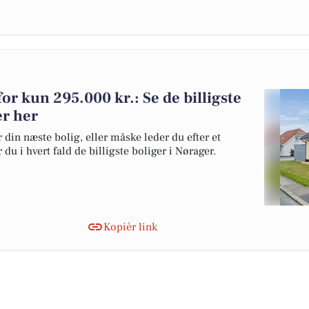
for kun 295.000 kr.: Se de billigste
er her
 din næste bolig, eller måske leder du efter et
du i hvert fald de billigste boliger i Nørager.
Kopiér link