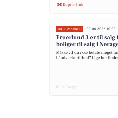
Kopiér link
02-08-2026 10:00
BOLIGMARKED
Fruerlund 3 er til salg 
boliger til salg i Nørag
Måske vil du ikke betale meget for
håndværkertilbud? Lige her finder 
Kilde: Boliga