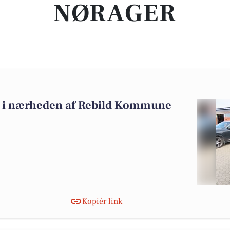
NØRAGER
alg i nærheden af Rebild Kommune
Kopiér link