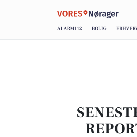
VORES
Nørager
ALARM112
BOLIG
ERHVER
SENEST
REPOR