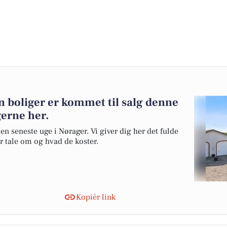
n boliger er kommet til salg denne
gerne her.
en seneste uge i Nørager. Vi giver dig her det fulde
er tale om og hvad de koster.
Kopiér link