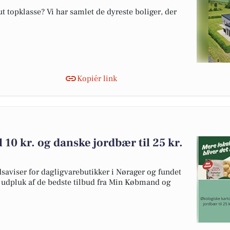
 topklasse? Vi har samlet de dyreste boliger, der
Kopiér link
l 10 kr. og danske jordbær til 25 kr.
dsaviser for dagligvarebutikker i Nørager og fundet
et udpluk af de bedste tilbud fra Min Købmand og