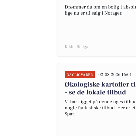
Drømmer du om en bolig i absolut
lige nu er til salg i Nørager.
Kilde: Boliga
02-08-2026 16:01
DAGLIGVARER
Økologiske kartofler ti
- se de lokale tilbud
Vi har kigget på denne uges tilbu
nogle fantastiske tilbud. Her er 
Spar.