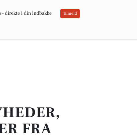
 -
direkte i din indbakke
Tilmeld
YHEDER,
ER FRA