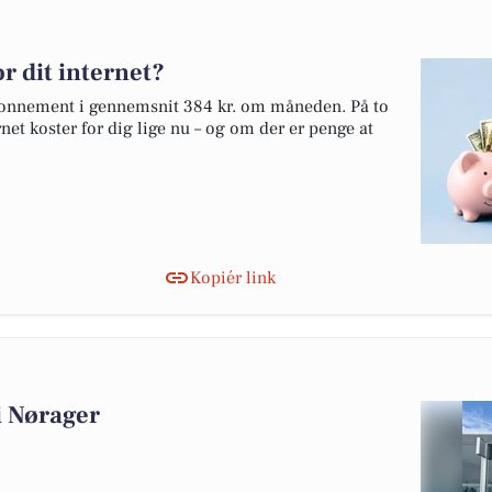
r dit internet?
abonnement i gennemsnit 384 kr. om måneden. På to
net koster for dig lige nu – og om der er penge at
Kopiér link
 i Nørager