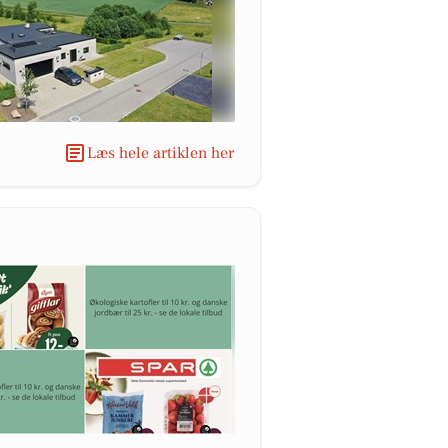
Læs hele artiklen her