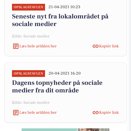
21-04-2021 10:23
OPSLAGSTAVLEN
Seneste nyt fra lokalområdet på
sociale medier
Kilde: Sociale medier
Læs hele artiklen her
Kopiér link
20-04-2021 16:20
OPSLAGSTAVLEN
Dagens topnyheder på sociale
medier fra dit område
Kilde: Sociale medier
Læs hele artiklen her
Kopiér link