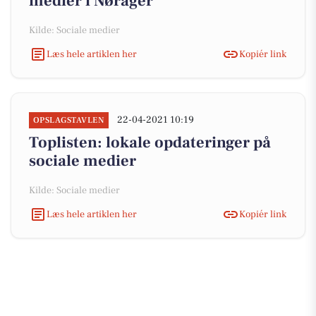
medier i Nørager
Kilde: Sociale medier
Læs hele artiklen her
Kopiér link
22-04-2021 10:19
OPSLAGSTAVLEN
Toplisten: lokale opdateringer på
sociale medier
Kilde: Sociale medier
Læs hele artiklen her
Kopiér link