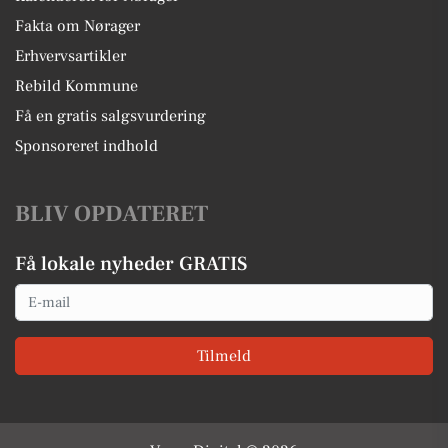
Fakta om Nørager
Erhvervsartikler
Rebild Kommune
Få en gratis salgsvurdering
Sponsoreret indhold
BLIV OPDATERET
Få lokale nyheder GRATIS
Email
Tilmeld