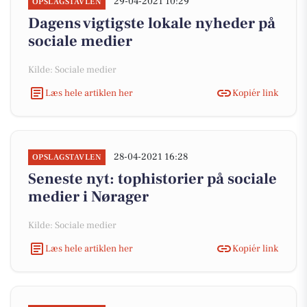
29-04-2021 10:29
OPSLAGSTAVLEN
Dagens vigtigste lokale nyheder på
sociale medier
Kilde: Sociale medier
Læs hele artiklen her
Kopiér link
28-04-2021 16:28
OPSLAGSTAVLEN
Seneste nyt: tophistorier på sociale
medier i Nørager
Kilde: Sociale medier
Læs hele artiklen her
Kopiér link