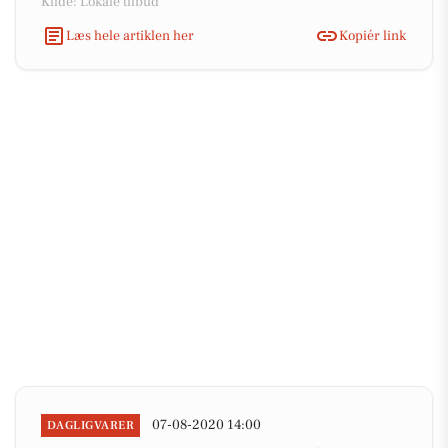
Kilde: Lokale tilbud
Læs hele artiklen her
Kopiér link
07-08-2020 14:00
DAGLIGVARER