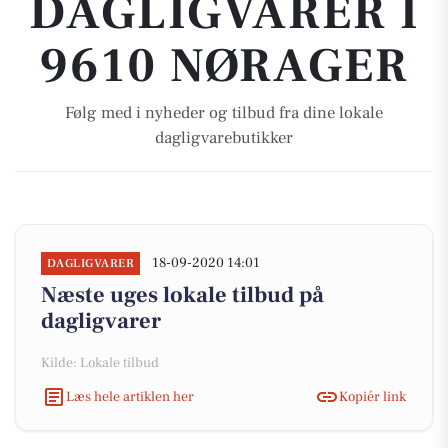
DAGLIGVARER I
9610 NØRAGER
Følg med i nyheder og tilbud fra dine lokale
dagligvarebutikker
18-09-2020 14:01
DAGLIGVARER
Næste uges lokale tilbud på
dagligvarer
Kilde: Lokale tilbud
Læs hele artiklen her
Kopiér link