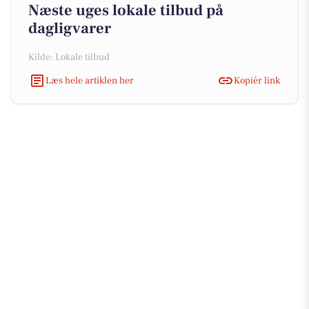
Næste uges lokale tilbud på
dagligvarer
Kilde: Lokale tilbud
Læs hele artiklen her
Kopiér link