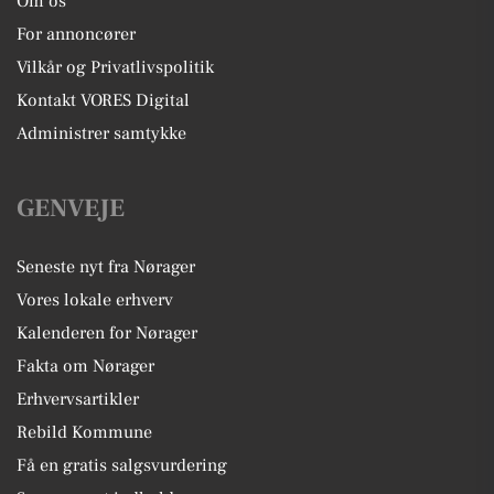
Om os
For annoncører
Vilkår og Privatlivspolitik
Kontakt VORES Digital
Administrer samtykke
GENVEJE
Seneste nyt fra Nørager
Vores lokale erhverv
Kalenderen for Nørager
Fakta om Nørager
Erhvervsartikler
Rebild Kommune
Få en gratis salgsvurdering