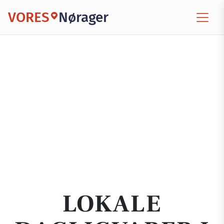
VORES
Nørager
LOKALE