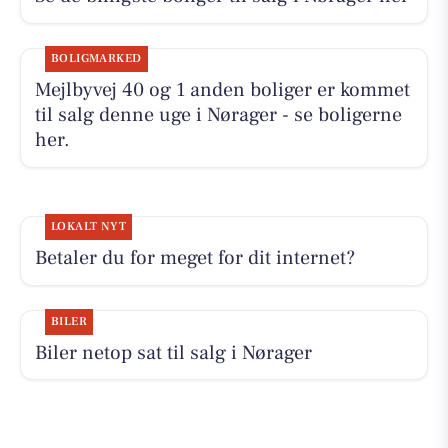
BOLIGMARKED
Mejlbyvej 40 og 1 anden boliger er kommet
til salg denne uge i Nørager - se boligerne
her.
LOKALT NYT
Betaler du for meget for dit internet?
BILER
Biler netop sat til salg i Nørager