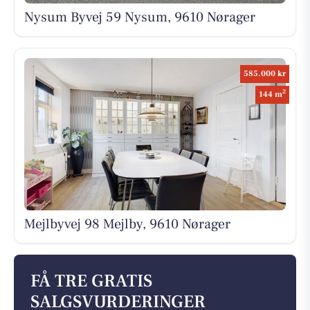
Nysum Byvej 59 Nysum, 9610 Nørager
585.000 kr
2
144 m
Mejlbyvej 98 Mejlby, 9610 Nørager
FÅ TRE GRATIS
SALGSVURDERINGER