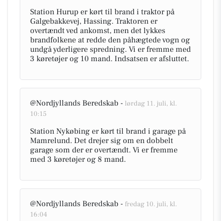
Station Hurup er kørt til brand i traktor på
Galgebakkevej, Hassing. Traktoren er
overtændt ved ankomst, men det lykkes
brandfolkene at redde den påhægtede vogn og
undgå yderligere spredning. Vi er fremme med
3 køretøjer og 10 mand. Indsatsen er afsluttet.
@Nordjyllands Beredskab -
lørdag 11. juli, kl.
10:15
Station Nykøbing er kørt til brand i garage på
Mamrelund. Det drejer sig om en dobbelt
garage som der er overtændt. Vi er fremme
med 3 køretøjer og 8 mand.
@Nordjyllands Beredskab -
fredag 10. juli, kl.
16:04