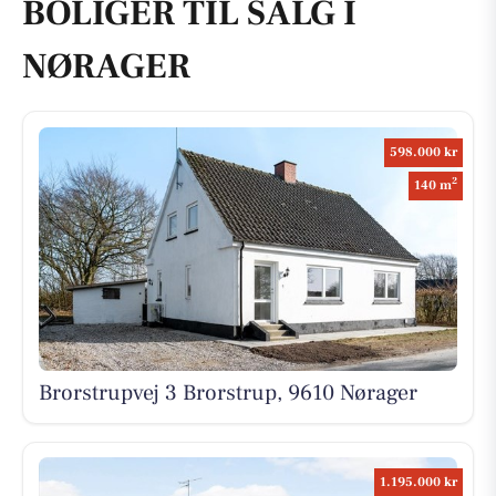
BOLIGER TIL SALG I
NØRAGER
598.000 kr
2
140 m
Brorstrupvej 3 Brorstrup, 9610 Nørager
1.195.000 kr