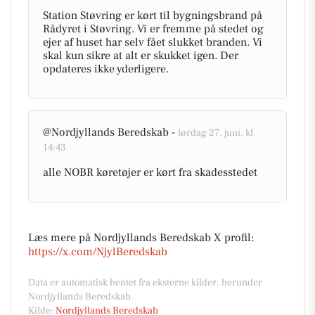
Station Støvring er kørt til bygningsbrand på
Rådyret i Støvring. Vi er fremme på stedet og
ejer af huset har selv fået slukket branden. Vi
skal kun sikre at alt er skukket igen. Der
opdateres ikke yderligere.
@Nordjyllands Beredskab -
lørdag 27. juni, kl.
14:43
alle NOBR køretøjer er kørt fra skadesstedet
Læs mere på Nordjyllands Beredskab X profil:
https://x.com/NjylBeredskab
Data er automatisk hentet fra eksterne kilder, herunder
Nordjyllands Beredskab.
Kilde:
Nordjyllands Beredskab