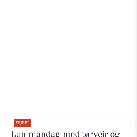
VEJRET
Lun mandag med tørvejr og