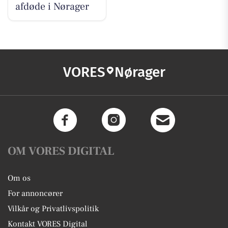
afdøde i Nørager
VORES
Nørager
OM VORES DIGITAL
Om os
For annoncører
Vilkår og Privatlivspolitik
Kontakt VORES Digital