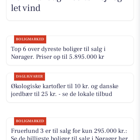
let vind
BOLIGMARKED
Top 6 over dyreste boliger til salg i
Nørager. Priser op til 5.895.000 kr
DAGLIGVARER
Økologiske kartofler til 10 kr. og danske
jordbær til 25 kr. - se de lokale tilbud
BOLIGMARKED
Fruerlund 3 er til salg for kun 295.000 kr.:
Se de billigste boliger til salg i Nørager her