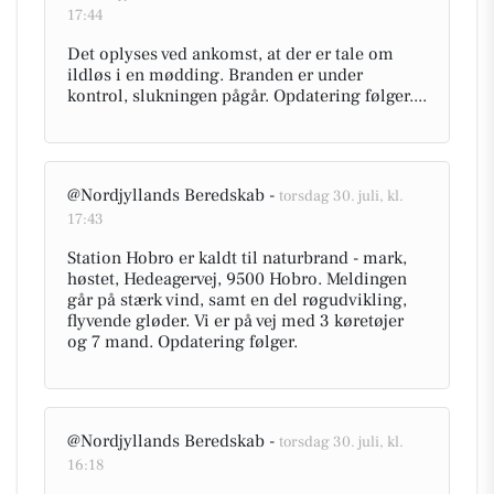
17:44
Det oplyses ved ankomst, at der er tale om
ildløs i en mødding. Branden er under
kontrol, slukningen pågår. Opdatering følger....
@Nordjyllands Beredskab -
torsdag 30. juli, kl.
17:43
Station Hobro er kaldt til naturbrand - mark,
høstet, Hedeagervej, 9500 Hobro. Meldingen
går på stærk vind, samt en del røgudvikling,
flyvende gløder. Vi er på vej med 3 køretøjer
og 7 mand. Opdatering følger.
@Nordjyllands Beredskab -
torsdag 30. juli, kl.
16:18