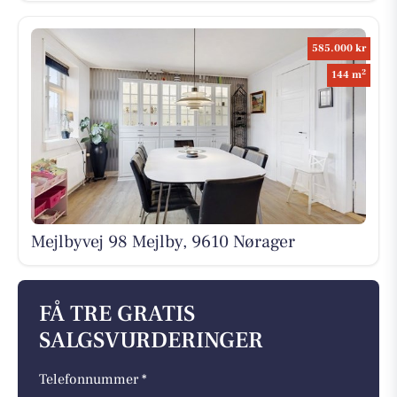
585.000 kr
2
144 m
Mejlbyvej 98 Mejlby, 9610 Nørager
FÅ TRE GRATIS
SALGSVURDERINGER
Telefonnummer *