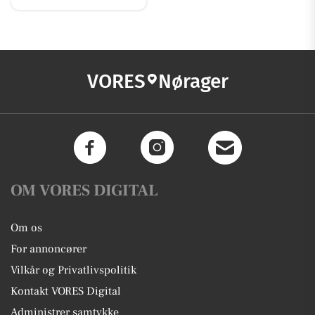
VORES
Nørager
OM VORES DIGITAL
Om os
For annoncører
Vilkår og Privatlivspolitik
Kontakt VORES Digital
Administrer samtykke