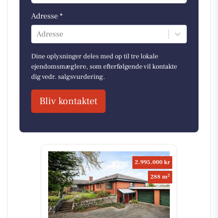
Adresse *
Adresse
Dine oplysninger deles med op til tre lokale
ejendomsmæglere, som efterfølgende vil kontakte
dig vedr. salgsvurdering.
Bliv kontaktet
2.995.000 kr
2
288 m