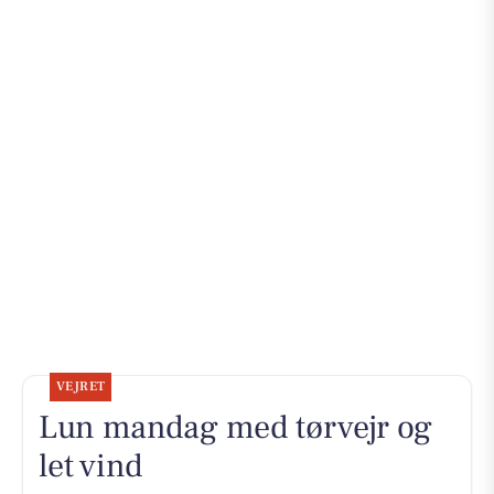
VEJRET
Lun mandag med tørvejr og
let vind