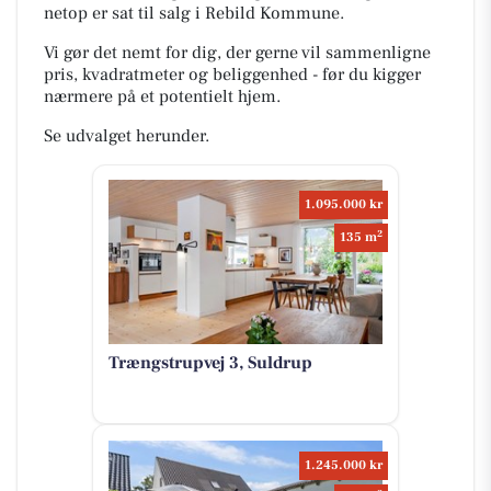
netop er sat til salg i Rebild Kommune.
Vi gør det nemt for dig, der gerne vil sammenligne
pris, kvadratmeter og beliggenhed - før du kigger
nærmere på et potentielt hjem.
Se udvalget herunder.
1.095.000 kr
2
135 m
Trængstrupvej 3, Suldrup
1.245.000 kr