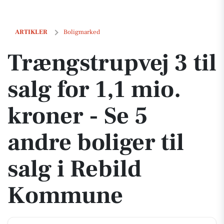
Trængstrupvej 3 til salg for 1,1 mio. kroner - Se 5 andre boliger til 
ARTIKLER
Boligmarked
Trængstrupvej 3 til
salg for 1,1 mio.
kroner - Se 5
andre boliger til
salg i Rebild
Kommune