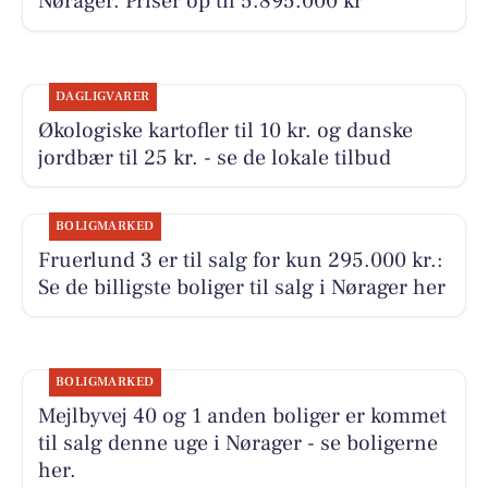
Nørager. Priser op til 5.895.000 kr
DAGLIGVARER
Økologiske kartofler til 10 kr. og danske
jordbær til 25 kr. - se de lokale tilbud
BOLIGMARKED
Fruerlund 3 er til salg for kun 295.000 kr.:
Se de billigste boliger til salg i Nørager her
BOLIGMARKED
Mejlbyvej 40 og 1 anden boliger er kommet
til salg denne uge i Nørager - se boligerne
her.