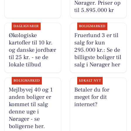
Nørager. Priser op
til 5.895.000 kr
DAGLIGVARER
BOLIGMARKED
Økologiske
Fruerlund 3 er til
kartofler til 10 kr.
salg for kun
og danske jordbær
295.000 kr.: Se de
til 25 kr. - se de
billigste boliger til
lokale tilbud
salg i Nørager her
BOLIGMARKED
LOKALT NYT
Mejlbyvej 40 og 1
Betaler du for
anden boliger er
meget for dit
kommet til salg
internet?
denne uge i
Nørager - se
boligerne her.