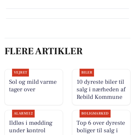
FLERE ARTIKLER
VEJRET
BILER
Sol og mild varme
10 dyreste biler til
tager over
salg i nærheden af
Rebild Kommune
ALARM112
BOLIGMARKED
Ildløs i mødding
Top 6 over dyreste
under kontrol
boliger til salg i