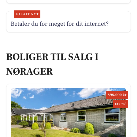
LOKALT NYT
Betaler du for meget for dit internet?
BOLIGER TIL SALG I
NØRAGER
898.000 kr
2
137 m