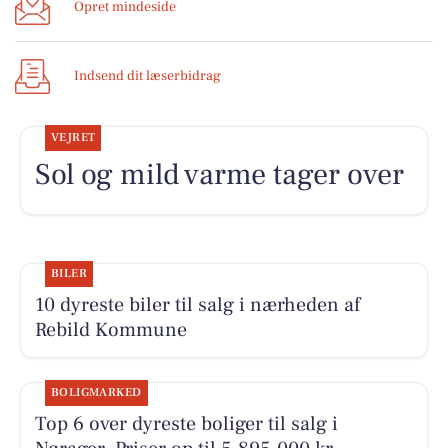
Opret mindeside
Indsend dit læserbidrag
VEJRET
Sol og mild varme tager over
BILER
10 dyreste biler til salg i nærheden af
Rebild Kommune
BOLIGMARKED
Top 6 over dyreste boliger til salg i