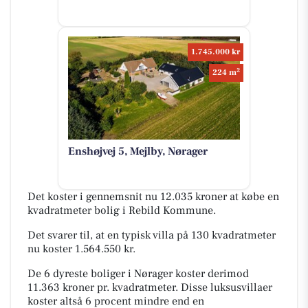
1.745.000 kr
2
224 m
Enshøjvej 5, Mejlby, Nørager
Det koster i gennemsnit nu 12.035 kroner at købe en
kvadratmeter bolig i Rebild Kommune.
Det svarer til, at en typisk villa på 130 kvadratmeter
nu koster 1.564.550 kr.
De 6 dyreste boliger i Nørager koster derimod
11.363 kroner pr. kvadratmeter. Disse luksusvillaer
koster altså 6 procent mindre end en