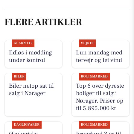
FLERE ARTIKLER
ALARM112
VEJRET
Ildløs i mødding
Lun mandag med
under kontrol
tørvejr og let vind
BILER
BOLIGMARKED
Biler netop sat til
Top 6 over dyreste
salg i Nørager
boliger til salg i
Nørager. Priser op
til 5.895.000 kr
DAGLIGVARER
BOLIGMARKED