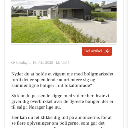
Del artikel
Søndag d. 16. feb. 2025 - kl. 13:15
Nyder du at holde et vågent øje med boligmarkedet,
fordi det er spændende at orientere sig og
sammenligne boliger i dit lokalområde?
Så kan du passende kigge med videre her, hvor vi
giver dig overblikket over de dyreste boliger, der er
til salg i Nørager lige nu.
Her kan du let klikke dig ind på annoncerne, for at
se flere oplysninger om boligerne, som gør det