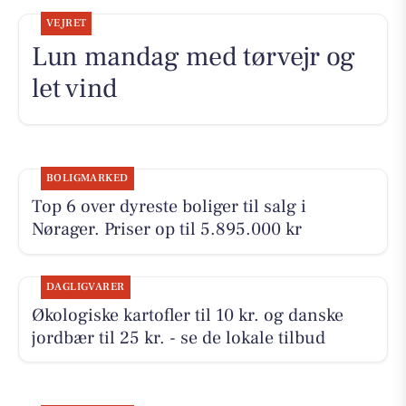
VEJRET
Lun mandag med tørvejr og
let vind
BOLIGMARKED
Top 6 over dyreste boliger til salg i
Nørager. Priser op til 5.895.000 kr
DAGLIGVARER
Økologiske kartofler til 10 kr. og danske
jordbær til 25 kr. - se de lokale tilbud