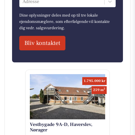
Adresse
Dine oplysninger deles med op til tre lokale
ejendomsmæglere, som efterfølgende vil kontakte
dig vedr. salgsvurdering.
Bliv kontaktet
1.795.000 kr
2
259 m
Vestbygade 9A-D, Haverslev,
Nørager