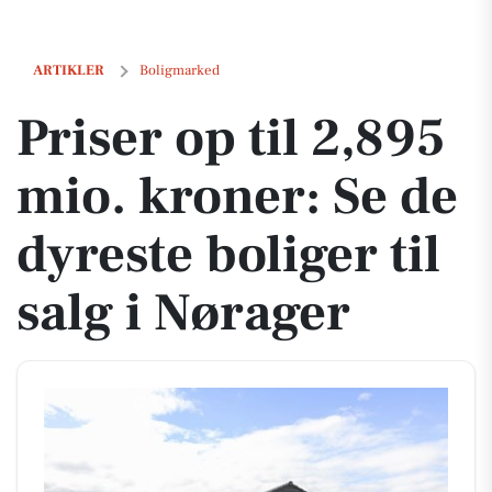
Priser op til 2,895 mio. kroner: Se de dyreste boliger til salg i Nørager
ARTIKLER
Boligmarked
Priser op til 2,895
mio. kroner: Se de
dyreste boliger til
salg i Nørager