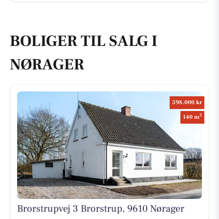
BOLIGER TIL SALG I
NØRAGER
598.000 kr
2
140 m
Brorstrupvej 3 Brorstrup, 9610 Nørager