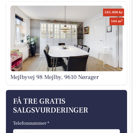
585.000 kr
2
144 m
Mejlbyvej 98 Mejlby, 9610 Nørager
FÅ TRE GRATIS
SALGSVURDERINGER
Telefonnummer *