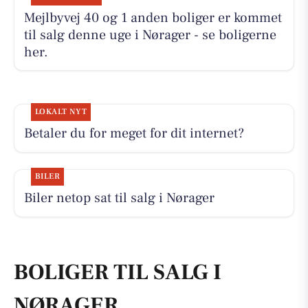
Mejlbyvej 40 og 1 anden boliger er kommet
til salg denne uge i Nørager - se boligerne
her.
LOKALT NYT
Betaler du for meget for dit internet?
BILER
Biler netop sat til salg i Nørager
BOLIGER TIL SALG I
NØRAGER