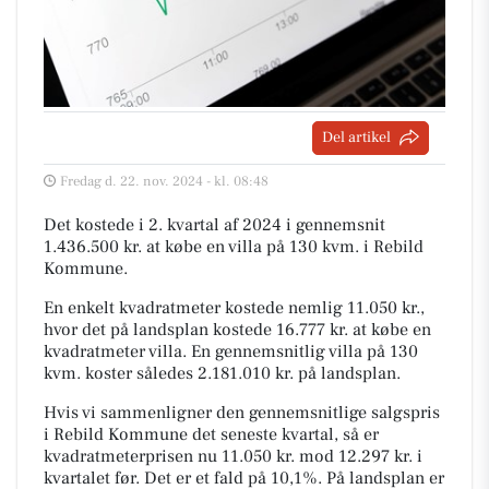
Del artikel
Fredag d. 22. nov. 2024 - kl. 08:48
Det kostede i 2. kvartal af 2024 i gennemsnit
1.436.500 kr. at købe en villa på 130 kvm. i Rebild
Kommune.
En enkelt kvadratmeter kostede nemlig 11.050 kr.,
hvor det på landsplan kostede 16.777 kr. at købe en
kvadratmeter villa. En gennemsnitlig villa på 130
kvm. koster således 2.181.010 kr. på landsplan.
Hvis vi sammenligner den gennemsnitlige salgspris
i Rebild Kommune det seneste kvartal, så er
kvadratmeterprisen nu 11.050 kr. mod 12.297 kr. i
kvartalet før. Det er et fald på 10,1%. På landsplan er