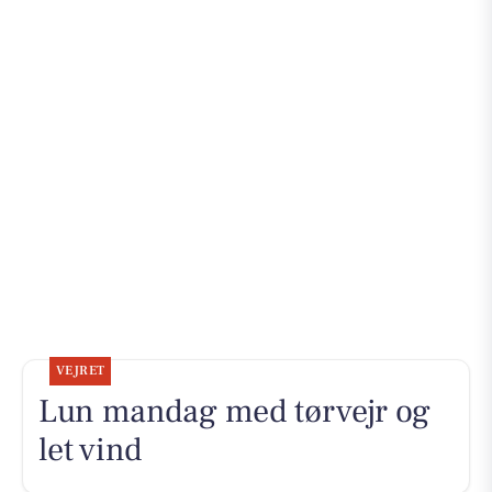
VEJRET
Lun mandag med tørvejr og
let vind