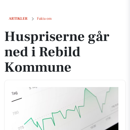
Huspriserne går ned i Rebild Kommune
ARTIKLER
Fakta om
Huspriserne går
ned i Rebild
Kommune