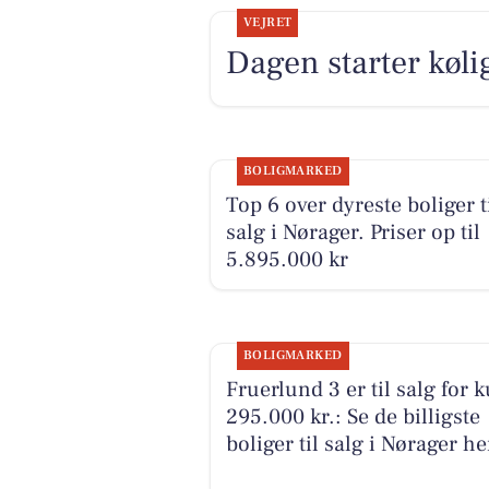
VEJRET
Dagen starter køli
BOLIGMARKED
Top 6 over dyreste boliger t
salg i Nørager. Priser op til
5.895.000 kr
BOLIGMARKED
Fruerlund 3 er til salg for 
295.000 kr.: Se de billigste
boliger til salg i Nørager he