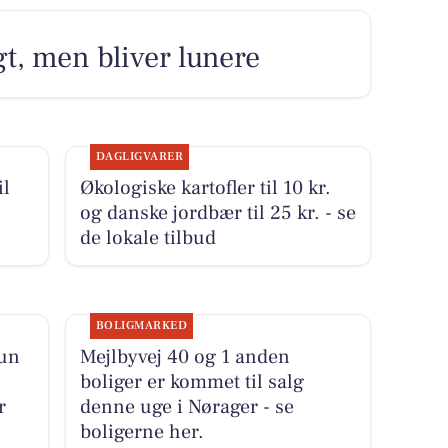
gt, men bliver lunere
DAGLIGVARER
il
Økologiske kartofler til 10 kr.
og danske jordbær til 25 kr. - se
de lokale tilbud
BOLIGMARKED
kun
Mejlbyvej 40 og 1 anden
boliger er kommet til salg
r
denne uge i Nørager - se
boligerne her.