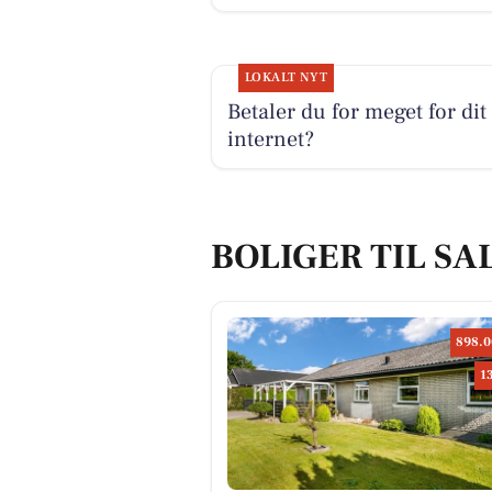
LOKALT NYT
Betaler du for meget for dit
internet?
BOLIGER TIL SA
898.0
1